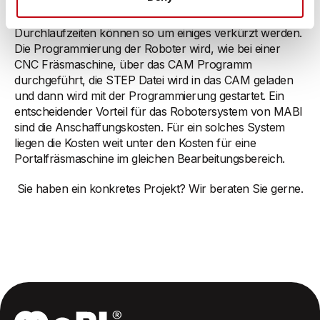
Bild gezeigt, können wir mit zwei Frässpindeln und zwei
Robotern gleichzeitig das selbe Modell bearbeiten.
Durchlaufzeiten können so um einiges verkürzt werden.
Die Programmierung der Roboter wird, wie bei einer
CNC Fräsmaschine, über das CAM Programm
durchgeführt, die STEP Datei wird in das CAM geladen
und dann wird mit der Programmierung gestartet. Ein
entscheidender Vorteil für das Robotersystem von MABI
sind die Anschaffungskosten. Für ein solches System
liegen die Kosten weit unter den Kosten für eine
Portalfräsmaschine im gleichen Bearbeitungsbereich.
Sie haben ein konkretes Projekt? Wir beraten Sie gerne.