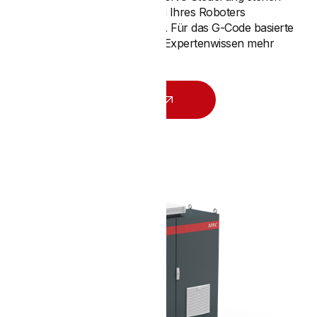
Ihnen auch bei der Bedienung Ihres Roboters
vollumfänglich zur Verfügung. Für das G-Code basierte
Programmieren ist somit kein Expertenwissen mehr
notwendig.
KONTAKTIEREN SIE UNS