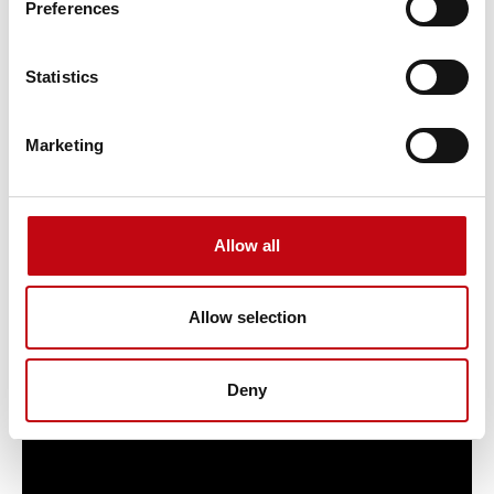
Preferences
Statistics
Marketing
Anwendungen
Allow all
Allow selection
Deny