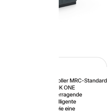
INFO
Der MAX Robot Controller MRC-Standard
ist mit einer SINUMERIK ONE
ausgestattet. Eine überragende
Performance und intelligente
Regelalgorithmen sowie eine